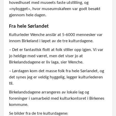
hovedhuset med museets faste utstilling, og
«nybygget», hvor museumskafeen var godt besøkt
gjennom hele dagen.
Fra hele Sørlandet
Kulturleder Wenche anslår at 5-6000 mennesker var
innom Birkeland i løpet av de tre kulturdagene.
– Det er fantastisk flott at folk stiller opp igjen. Vi var
jo heldige med været, men det viser jo at
Birkelandsdagene er liv laga, sier Wenche.
– Lørdagen kom det masse folk fra hele Sørlandet, og
det synes jeg er veldig hyggelig, legger kulturlederen
til.
Birkelandsdagene arrangeres av lokale lag og
foreninger i samarbeid med kulturkontoret i Birkenes
kommune.
Se bilder fra de tre kulturdagene: