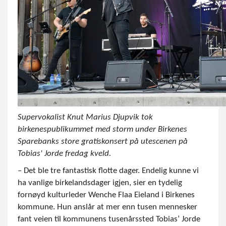
Supervokalist Knut Marius Djupvik tok
birkenespublikummet med storm under Birkenes
Sparebanks store gratiskonsert på utescenen på
Tobias' Jorde fredag kveld.
– Det ble tre fantastisk flotte dager. Endelig kunne vi
ha vanlige birkelandsdager igjen, sier en tydelig
fornøyd kulturleder Wenche Flaa Eieland i Birkenes
kommune. Hun anslår at mer enn tusen mennesker
fant veien til kommunens tusenårssted Tobias’ Jorde